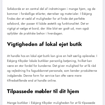
Sofaborde er en central del af indretningen i mange hjem, og de
kommer i forskellige stilarter, størrelser og materialer. I Esbjerg
findes der et væld af muligheder for at finde det perfekte
sofabord, der passer til både æstetik og funktionalitet. Det er
vigtigt at vælge et bord, der ikke blot ser godt ud, men også
opfylder de praktiske behov i hverdagen.
Vigtigheden af lokal ejet butik
At handle hos en lokal ejet butik kan give en helt særlig oplevelse. I
Esbjerg tilbyder lokale butikker personlig betjening, hvilket kan
være en stor fordel for kunderne. Det giver mulighed for at få råd
og vejledning fra faguddannet personale, som kender produkterne
indgående. Denne form for service kan ofte være mere
tilfredsstillende end at handle online.
Tilpassede møbler til dit hjem
Mange butikker i Esbjerg tilbyder muligheden for at få tilpassede