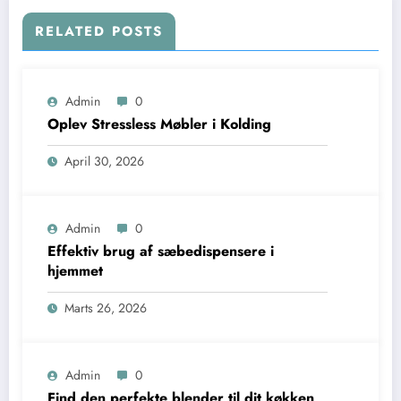
RELATED POSTS
Admin
0
Oplev Stressless Møbler i Kolding
April 30, 2026
Admin
0
Effektiv brug af sæbedispensere i
hjemmet
Marts 26, 2026
Admin
0
Find den perfekte blender til dit køkken