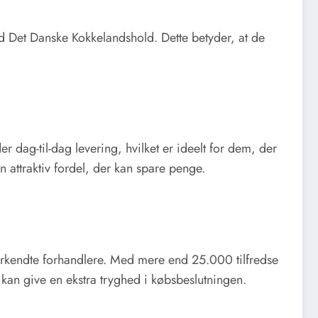
med Det Danske Kokkelandshold. Dette betyder, at de
 dag-til-dag levering, hvilket er ideelt for dem, der
attraktiv fordel, der kan spare penge.
erkendte forhandlere. Med mere end 25.000 tilfredse
, kan give en ekstra tryghed i købsbeslutningen.