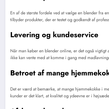
En af de største fordele ved at vælge en blender fra e
tilbyder produkter, der er testet og godkendt af profes
Levering og kundeservice
Når man køber en blender online, er det også vigtigt a
ikke kan vente med at komme i gang med madlavningen. 
Betroet af mange hjemmeko
Det er værd at bemærke, at mange hjemmekokke i mere 
kunder er det klart, at kvalitet og ydeevne er i højsæd