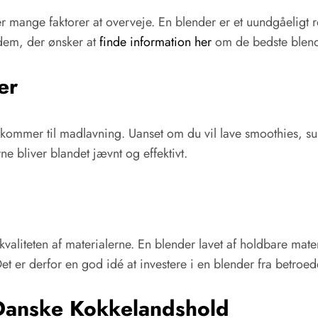
er mange faktorer at overveje. En blender er et uundgåeligt
 dem, der ønsker at
finde information her
om de bedste blender
er
 kommer til madlavning. Uanset om du vil lave smoothies, supp
ne bliver blandet jævnt og effektivt.
kvaliteten af materialerne. En blender lavet af holdbare mate
et er derfor en god idé at investere i en blender fra betroe
 Danske Kokkelandshold