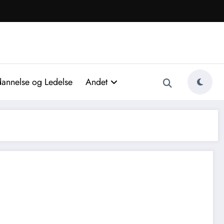
annelse og Ledelse
Andet