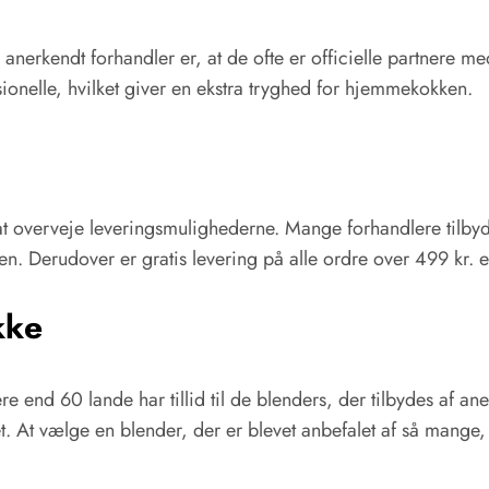
n anerkendt forhandler er, at de ofte er officielle partnere 
sionelle, hvilket giver en ekstra tryghed for hjemmekokken.
t overveje leveringsmulighederne. Mange forhandlere tilbyder
Derudover er gratis levering på alle ordre over 499 kr. en 
kke
end 60 lande har tillid til de blenders, der tilbydes af an
et. At vælge en blender, der er blevet anbefalet af så mange