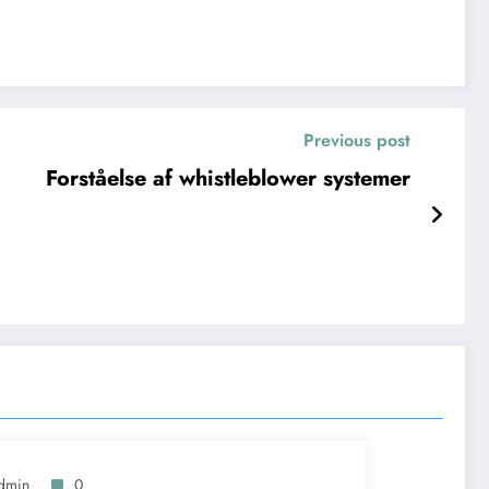
Previous post
Forståelse af whistleblower systemer
dmin
0