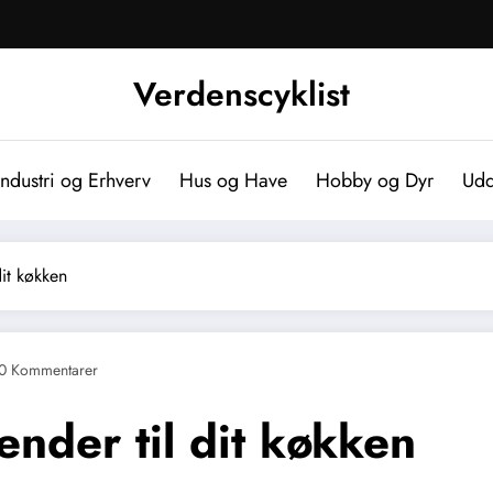
Verdenscyklist
Industri og Erhverv
Hus og Have
Hobby og Dyr
Udd
dit køkken
0 Kommentarer
ender til dit køkken