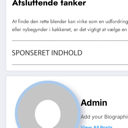
Afsluttende tanker
At finde den rette blender kan virke som en udfordrin
eller nybegynder i køkkenet, er det vigtigt at vælge e
Admin
Add your Biographi
View All Posts