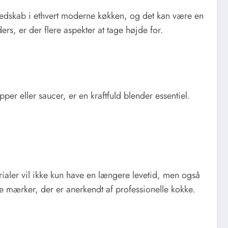
 redskab i ethvert moderne køkken, og det kan være en
s, er der flere aspekter at tage højde for.
er eller saucer, er en kraftfuld blender essentiel.
rialer vil ikke kun have en længere levetid, men også
de mærker, der er anerkendt af professionelle kokke.