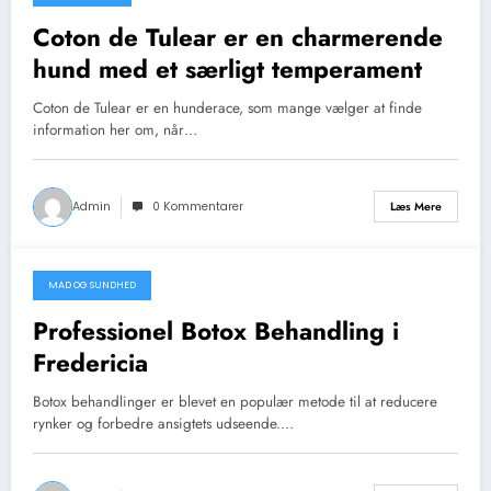
april 2, 2026
Coton de Tulear er en charmerende
hund med et særligt temperament
Coton de Tulear er en hunderace, som mange vælger at finde
information her om, når…
Admin
0 Kommentarer
Læs Mere
MAD OG SUNDHED
april 1, 2026
Professionel Botox Behandling i
Fredericia
Botox behandlinger er blevet en populær metode til at reducere
rynker og forbedre ansigtets udseende.…