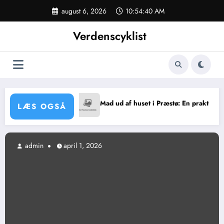
Videre
august 6, 2026
10:54:40 AM
til
indhold
Verdenscyklist
 Arrangementer
Mad ud af huset i Præstø: En praktisk løsning til
LÆS OGSÅ
admin
april 1, 2026