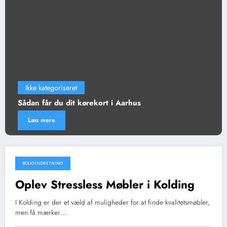
Ikke kategoriseret
Sådan får du dit kørekort i Aarhus
Læs mere
BOLIGINDRETNING
april 30, 2026
Oplev Stressless Møbler i Kolding
I Kolding er der et væld af muligheder for at finde kvalitetsmøbler,
men få mærker…