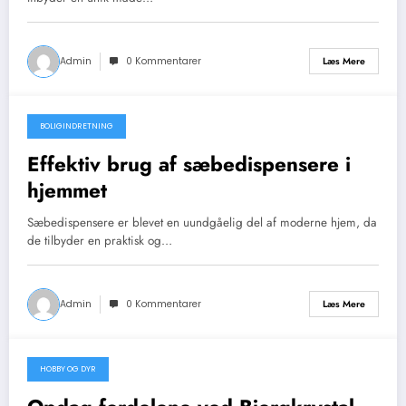
Admin
0 Kommentarer
Læs Mere
BOLIGINDRETNING
marts 26, 2026
Effektiv brug af sæbedispensere i
hjemmet
Sæbedispensere er blevet en uundgåelig del af moderne hjem, da
de tilbyder en praktisk og…
Admin
0 Kommentarer
Læs Mere
HOBBY OG DYR
marts 23, 2026