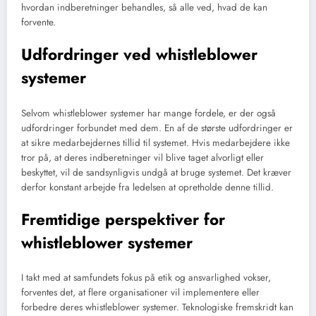
hvordan indberetninger behandles, så alle ved, hvad de kan
forvente.
Udfordringer ved whistleblower
systemer
Selvom whistleblower systemer har mange fordele, er der også
udfordringer forbundet med dem. En af de største udfordringer er
at sikre medarbejdernes tillid til systemet. Hvis medarbejdere ikke
tror på, at deres indberetninger vil blive taget alvorligt eller
beskyttet, vil de sandsynligvis undgå at bruge systemet. Det kræver
derfor konstant arbejde fra ledelsen at opretholde denne tillid.
Fremtidige perspektiver for
whistleblower systemer
I takt med at samfundets fokus på etik og ansvarlighed vokser,
forventes det, at flere organisationer vil implementere eller
forbedre deres whistleblower systemer. Teknologiske fremskridt kan