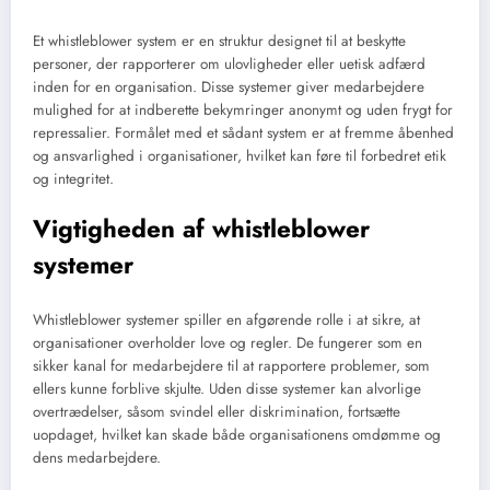
Et whistleblower system er en struktur designet til at beskytte
personer, der rapporterer om ulovligheder eller uetisk adfærd
inden for en organisation. Disse systemer giver medarbejdere
mulighed for at indberette bekymringer anonymt og uden frygt for
repressalier. Formålet med et sådant system er at fremme åbenhed
og ansvarlighed i organisationer, hvilket kan føre til forbedret etik
og integritet.
Vigtigheden af whistleblower
systemer
Whistleblower systemer spiller en afgørende rolle i at sikre, at
organisationer overholder love og regler. De fungerer som en
sikker kanal for medarbejdere til at rapportere problemer, som
ellers kunne forblive skjulte. Uden disse systemer kan alvorlige
overtrædelser, såsom svindel eller diskrimination, fortsætte
uopdaget, hvilket kan skade både organisationens omdømme og
dens medarbejdere.