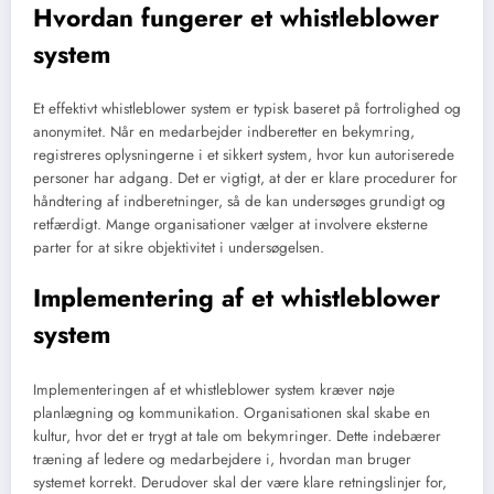
Hvordan fungerer et whistleblower
system
Et effektivt whistleblower system er typisk baseret på fortrolighed og
anonymitet. Når en medarbejder indberetter en bekymring,
registreres oplysningerne i et sikkert system, hvor kun autoriserede
personer har adgang. Det er vigtigt, at der er klare procedurer for
håndtering af indberetninger, så de kan undersøges grundigt og
retfærdigt. Mange organisationer vælger at involvere eksterne
parter for at sikre objektivitet i undersøgelsen.
Implementering af et whistleblower
system
Implementeringen af et whistleblower system kræver nøje
planlægning og kommunikation. Organisationen skal skabe en
kultur, hvor det er trygt at tale om bekymringer. Dette indebærer
træning af ledere og medarbejdere i, hvordan man bruger
systemet korrekt. Derudover skal der være klare retningslinjer for,