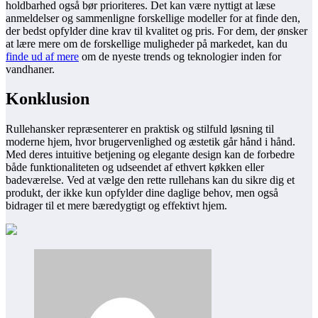
holdbarhed også bør prioriteres. Det kan være nyttigt at læse
anmeldelser og sammenligne forskellige modeller for at finde den,
der bedst opfylder dine krav til kvalitet og pris. For dem, der ønsker
at lære mere om de forskellige muligheder på markedet, kan du
finde ud af mere
om de nyeste trends og teknologier inden for
vandhaner.
Konklusion
Rullehansker repræsenterer en praktisk og stilfuld løsning til
moderne hjem, hvor brugervenlighed og æstetik går hånd i hånd.
Med deres intuitive betjening og elegante design kan de forbedre
både funktionaliteten og udseendet af ethvert køkken eller
badeværelse. Ved at vælge den rette rullehans kan du sikre dig et
produkt, der ikke kun opfylder dine daglige behov, men også
bidrager til et mere bæredygtigt og effektivt hjem.