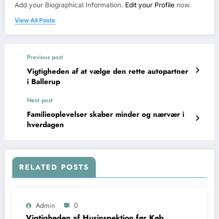
Add your Biographical Information.
Edit your Profile
now.
View All Posts
Previous post
Vigtigheden af at vælge den rette autopartner
i Ballerup
Next post
Familieoplevelser skaber minder og nærvær i
hverdagen
RELATED POSTS
Admin
0
Vigtigheden af Husinspektion før Køb