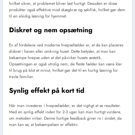
hvilket sikrer, at problemet bliver løst hurtigt. Desuden er disse
produkter også effektive mod skægkræ og sølvfisk, hvilket gør dem
til en alsidig løsning for hjemmet.
Diskret og nem opsætning
En af fordelene ved moderne hvepsefælder er, at de kan placeres
diskret i haven eller omkring huset. Dette betyder, at man kan
bekæmpe hvepse uden at det påvirker husets æstetik.
Opsætningen er også utrolig nem; de fleste fælder kan være klar
til brug på blot et minut, hvilket gør det til en hurtig løsning for
travle familier.
Synlig effekt på kort tid
Når man investerer i hvepsefælder, er det vigtigt at se resultater.
Med en synlig effekt inden for 2-3 uger kan man hurtigt vurdere,
om metoden virker. Denne hurtige feedback giver ro i sindet, da
man kan se, at bekæmpelsen er effektiv.