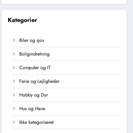
Kategorier
Biler og sjov
Boligindretning
Computer og IT
Ferie og Lejligheder
Hobby og Dyr
Hus og Have
Ikke kategoriseret