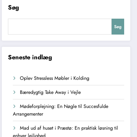
Søg
Søg
Seneste indlæg
Oplev Stressless Møbler i Kolding
Bæredygtig Take Away i Vejle
Mødeforplejning: En Nøgle til Succesfulde
Arrangementer
Mad ud af huset i Præstø: En praktisk løsning til
enhver lejlighed