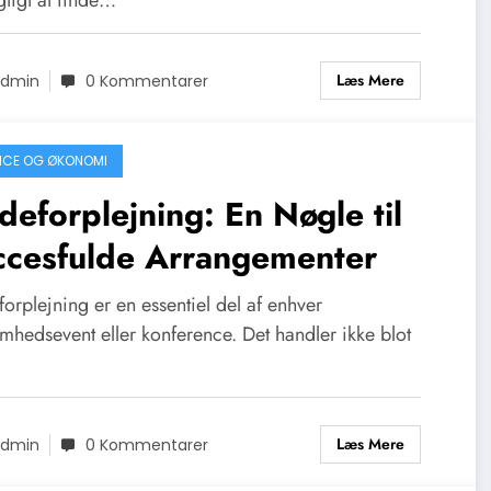
Læs Mere
dmin
0 Kommentarer
ICE OG ØKONOMI
eforplejning: En Nøgle til
ccesfulde Arrangementer
rplejning er en essentiel del af enhver
mhedsevent eller konference. Det handler ikke blot
Læs Mere
dmin
0 Kommentarer