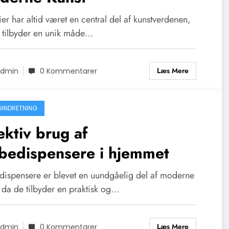
er har altid været en central del af kunstverdenen,
 tilbyder en unik måde…
Læs Mere
dmin
0 Kommentarer
GINDRETNING
ektiv brug af
bedispensere i hjemmet
ispensere er blevet en uundgåelig del af moderne
 da de tilbyder en praktisk og…
Læs Mere
dmin
0 Kommentarer